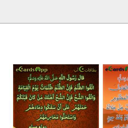
2
1
3
15