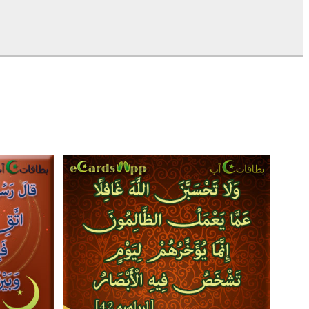
1
25
3
9