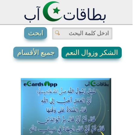
الشكر وزوال النعم
جميع الأقسام
2
1
0