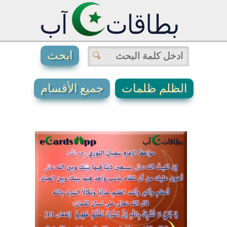
الظلم ظلمات
جميع الأقسام
13
4
3