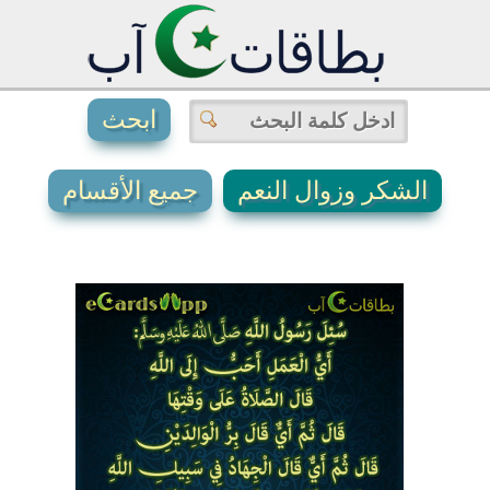
الشكر وزوال النعم
جميع الأقسام
2
4
2