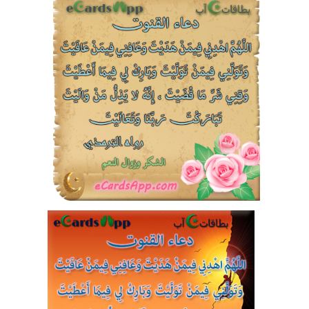
5
0
2
16751
43
18
0
2
0