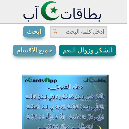
الشكر وزوال النعم
جميع الأقسام
0
0
2