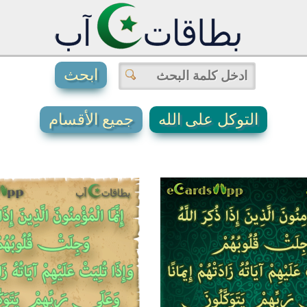
التوكل على الله
جميع الأقسام
0
0
7
1