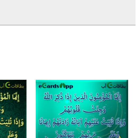
0
8
2
1