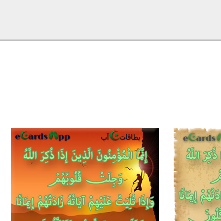
0
1
0
2