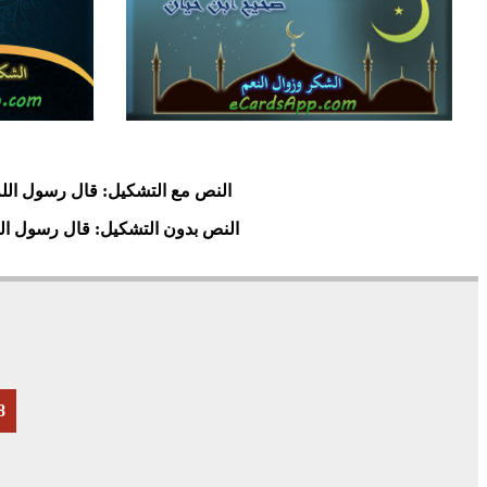
5
3683
30
5
النص مع التشكيل:
قال رسول الله صلى 
النص بدون التشكيل:
قال رسول الله
8