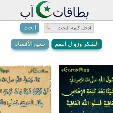
الشكر وزوال النعم
جميع الأقسام
0
0
1
1