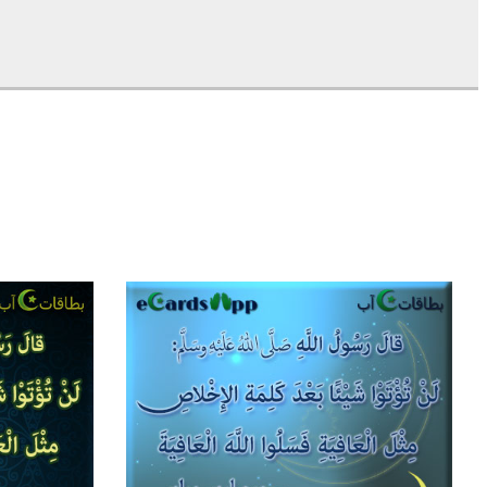
2
6
0
4