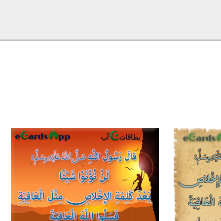
1
1
0
0