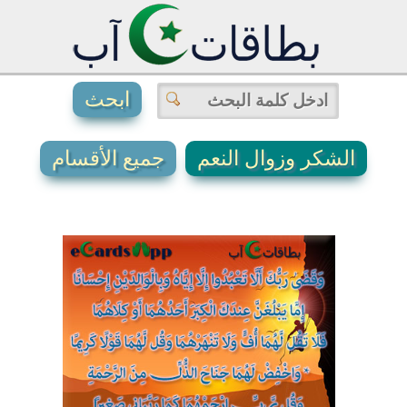
الشكر وزوال النعم
جميع الأقسام
3
1
0