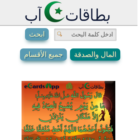
المال والصدقة
جميع الأقسام
0
0
0