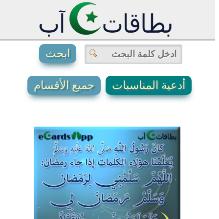
أدعية المناسبات
جميع الأقسام
4
2
7